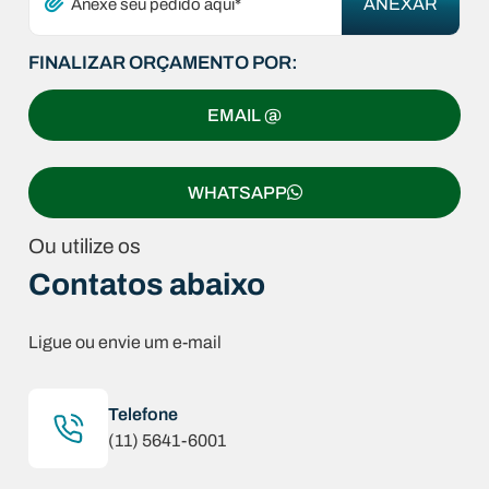
Anexe seu pedido aqui*
FINALIZAR ORÇAMENTO POR:
EMAIL @
WHATSAPP
Ou utilize os
Contatos abaixo
Ligue ou envie um e-mail
Telefone
(11) 5641-6001