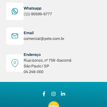
Whatsapp
(11) 95599-6777
Email
comercial@yete.com.br
Endereço
Rua Izonzo, nº 759 -Sacomã
São Paulo / SP
04.249-000