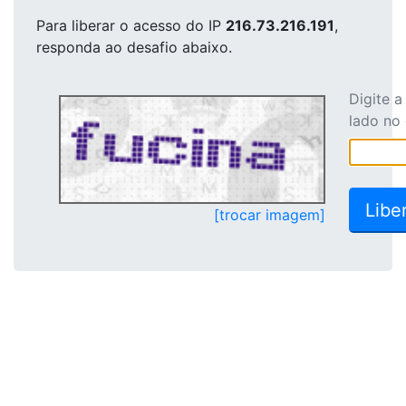
Para liberar o acesso
do IP
216.73.216.191
,
responda ao desafio abaixo.
Digite 
lado no
[trocar imagem]