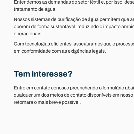
Entendemos as demandas do setor têxtil e, por isso, de
tratamento de água.
Nossos sistemas de purificação de água permitem que as 
operem de forma sustentável, reduzindo o impacto ambie
operacionais.
Com tecnologias eficientes, asseguramos que o processo
em conformidade com as exigências legais.
Tem interesse?
Entre em contato conosco preenchendo o formulário abai
qualquer um dos meios de contato disponíveis em nosso 
retornará o mais breve possível.