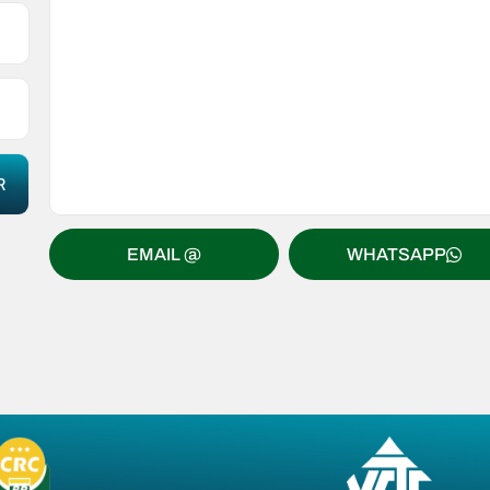
EMAIL @
WHATSAPP