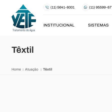
(11) 5641-6001
(11) 95599-67
INSTITUCIONAL
SISTEMAS
Têxtil
Home
Atuação
Têxtil