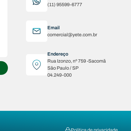
(11) 95599-6777
Email
comercial@yete.com.br
Endereço
Rua Izonzo, nº 759 -Sacomã
São Paulo / SP
04.249-000
Política de privacidade