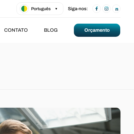
Siga-nos:
Português
▾
CONTATO
BLOG
Orçamento