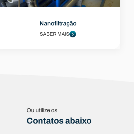
Nanofiltração
SABER MAIS
Ou utilize os
Contatos abaixo