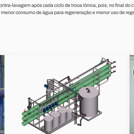
ontra-lavagem após cada ciclo de troca iônica, pois, no final d
 em menor consumo de água para regeneração e menor uso de reg