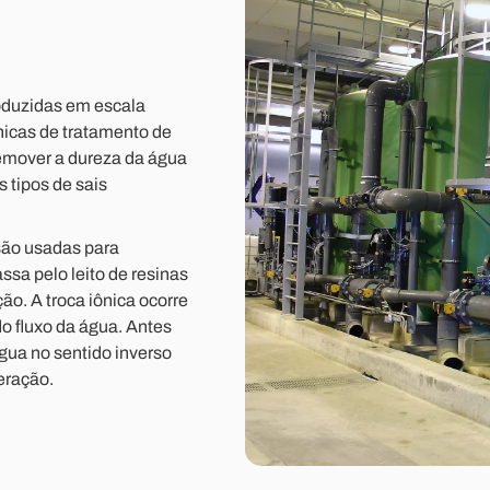
roduzidas em escala
icas de tratamento de
remover a dureza da água
 tipos de sais
são usadas para
sa pelo leito de resinas
o. A troca iônica ocorre
 fluxo da água. Antes
gua no sentido inverso
eração.