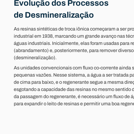
Evolução dos Processos
de Desmineralização
As resinas sintéticas de troca iônica começaram a ser p
industrial em 1938, marcando um grande avanço nas técn
águas industriais. Inicialmente, elas foram usadas para 
(abrandamento) e, posteriormente, para remover diversos
(desmineralização).
As unidades convencionais com fluxo co-corrente ainda 
pequenas vazões. Nesse sistema, a água a ser tratada pas
de cima para baixo, e o regenerante segue a mesma direçã
esgotando a capacidade das resinas no mesmo sentido do
da passagem do regenerante, é necessário um fluxo de á
para expandir o leito de resinas e permitir uma boa regen