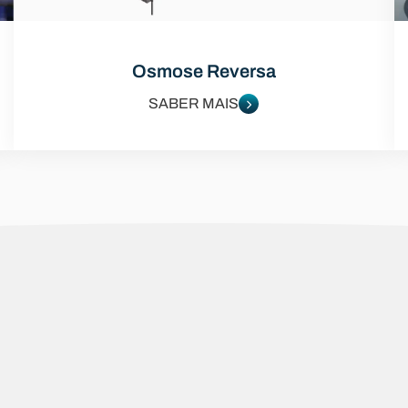
Osmose Reversa
SABER MAIS