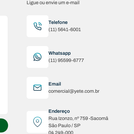
Ligue ou envie um e-mail
Telefone
(11) 5641-6001
Whatsapp
(11) 95599-6777
Email
comercial@yete.com.br
Endereço
Rua Izonzo, nº 759 -Sacomã
São Paulo / SP
04.249-000