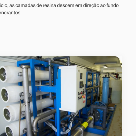
o ciclo, as camadas de resina descem em direção ao fundo
enerantes.