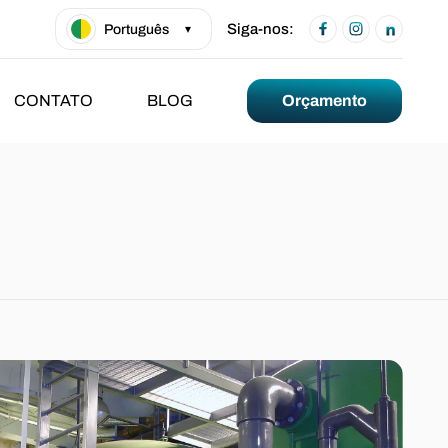
Siga-nos:
Português
▾
CONTATO
BLOG
Orçamento