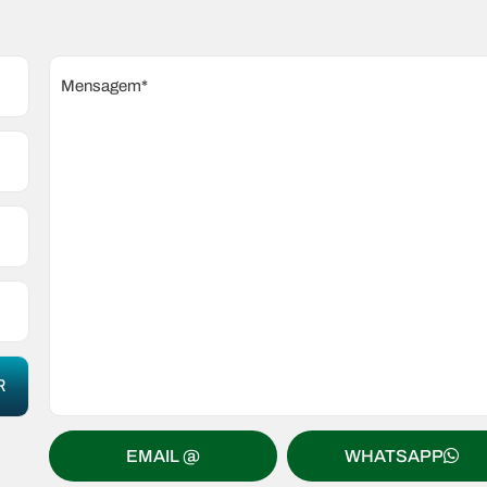
Mensagem*
EMAIL @
WHATSAPP