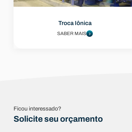
Troca Iônica
SABER MAIS
Ficou interessado?
Solicite seu orçamento