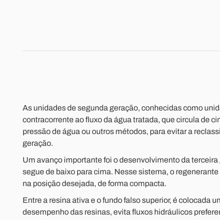
As unidades de segunda geração, conhecidas como unidad
contracorrente ao fluxo da água tratada, que circula de ci
pressão de água ou outros métodos, para evitar a reclas
geração.
Um avanço importante foi o desenvolvimento da terceira g
segue de baixo para cima. Nesse sistema, o regenerante é 
na posição desejada, de forma compacta.
Entre a resina ativa e o fundo falso superior, é colocad
desempenho das resinas, evita fluxos hidráulicos prefere