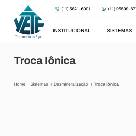
(11) 5641-6001
(11) 95599-67
INSTITUCIONAL
SISTEMAS
Troca Iônica
Home
Sistemas
Desmineralização
Troca Iônica