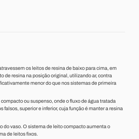
ravessem os leitos de resina de baixo para cima, em
 de resina na posição original, utilizando ar, contra
ificativamente menor do que nos sistemas de primeira
o, compacto ou suspenso, onde o fluxo de água tratada
alsos, superior e inferior, cuja função é manter a resina
tro do vaso. O sistema de leito compacto aumenta o
 de leitos fixos.