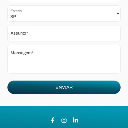
Estado
Assunto*
Mensagem*