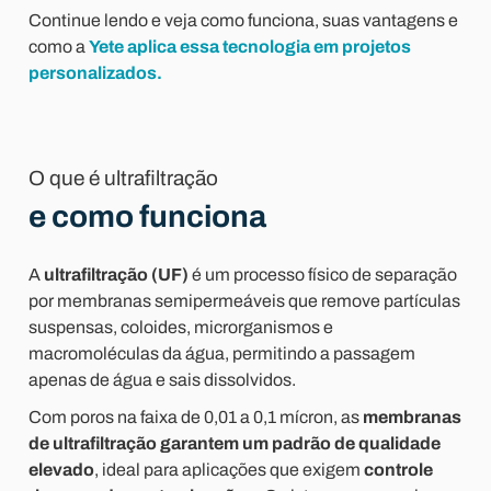
Continue lendo e veja como funciona, suas vantagens e
como a
Yete aplica essa tecnologia em projetos
personalizados.
O que é ultrafiltração
e como funciona
A
ultrafiltração (UF)
é um processo físico de separação
por membranas semipermeáveis que remove partículas
suspensas, coloides, microrganismos e
macromoléculas da água, permitindo a passagem
apenas de água e sais dissolvidos.
Com poros na faixa de 0,01 a 0,1 mícron, as
membranas
de ultrafiltração garantem um padrão de qualidade
elevado
, ideal para aplicações que exigem
controle