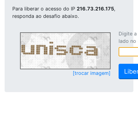
Para liberar o acesso
do IP
216.73.216.175
,
responda ao desafio abaixo.
Digite 
lado no
[trocar imagem]